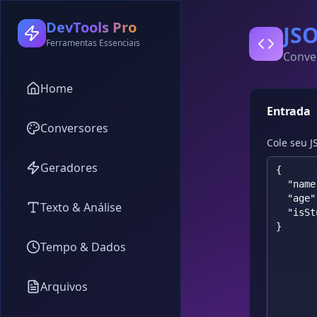
DevTools Pro
JS
Ferramentas Essenciais
Conve
Home
Entrada
Conversores
Cole seu 
Geradores
Texto & Análise
Tempo & Dados
Arquivos