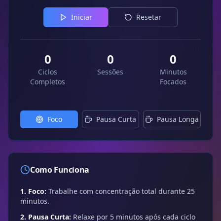
Iniciar
Resetar
0
0
0
Ciclos
Sessões
Minutos
Completos
Focados
Foco
Pausa Curta
Pausa Longa
Como Funciona
1. Foco:
Trabalhe com concentração total durante
25
minutos.
2. Pausa Curta:
Relaxe por
5
minutos após cada ciclo