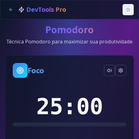
DevTools Pro
Pomodoro
Técnica Pomodoro para maximizar sua produtividade
Foco
25:00