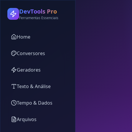
DevTools Pro
Ferramentas Essenciais
Home
Conversores
Geradores
Texto & Análise
Tempo & Dados
Arquivos