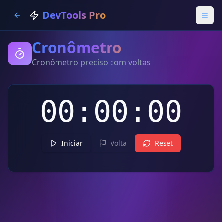
DevTools Pro
Cronômetro
Cronômetro preciso com voltas
00:00:00
Iniciar
Volta
Reset